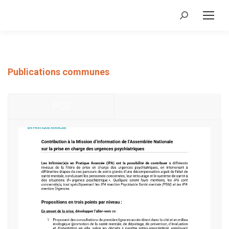
Recherche
:
Publications communes
PCS