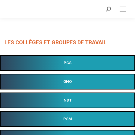
Recherche
:
LES COLLÈGES ET GROUPES DE TRAVAIL
PCS
OHO
NDT
PSM