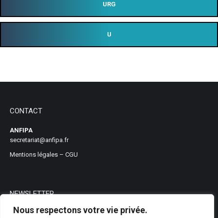
URG
U
CONTACT
ANFIPA
secretariat@anfipa.fr
Mentions légales
–
CGU
NEWSLETTER
Nous respectons votre vie privée.