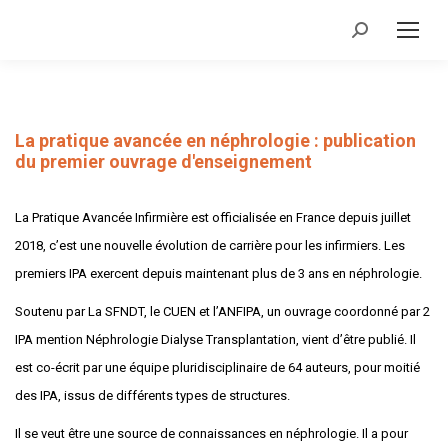
Recherche
:
La pratique avancée en néphrologie : publication
du premier ouvrage d'enseignement
La Pratique Avancée Infirmière est officialisée en France depuis juillet
2018, c’est une nouvelle évolution de carrière pour les infirmiers. Les
premiers IPA exercent depuis maintenant plus de 3 ans en néphrologie.
Soutenu par La SFNDT, le CUEN et l’ANFIPA, un ouvrage coordonné par 2
IPA mention Néphrologie Dialyse Transplantation, vient d’être publié. Il
est co-écrit par une équipe pluridisciplinaire de 64 auteurs, pour moitié
des IPA, issus de différents types de structures.
Il se veut être une source de connaissances en néphrologie. Il a pour