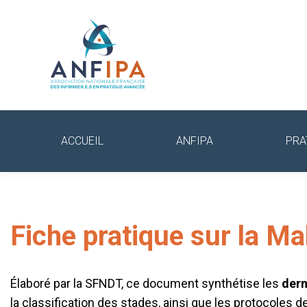
ACCUEIL
ANFIPA
PRA
Fiche pratique sur la M
Élaboré par la SFNDT, ce document synthétise les
dern
la classification des stades, ainsi que les protocoles d