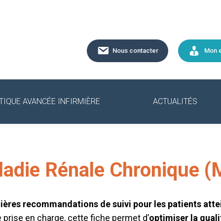
Nous contacter
Mon 
TIQUE AVANCÉE INFIRMIÈRE
ACTUALITÉS
aladie Rénale Chronique 
ières recommandations de suivi pour les patients att
e prise en charge, cette fiche permet d’
optimiser la qual