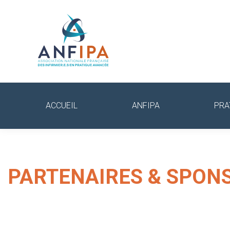
ACCUEIL
ANFIPA
PRA
PARTENAIRES & SPON