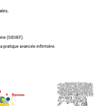
ales,
one (SIDIIEF).
la pratique avancée infirmière.