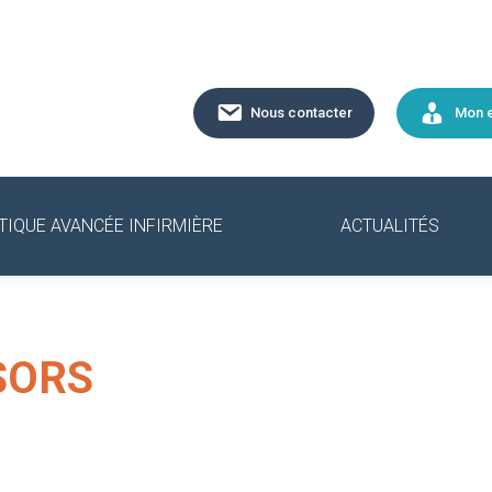
Nous contacter
Mon 
TIQUE AVANCÉE INFIRMIÈRE
ACTUALITÉS
SORS