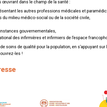
s œuvrant dans le champ de la santé :
résentant les autres professions médicales et paramédic
 du milieu médico-social ou de la société civile,
s instances gouvernementales,
national des infirmières et infirmiers de l’espace francoph
 de soins de qualité pour la population, en s’appuyant sur 
couvrez-les !
resse