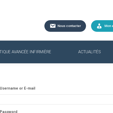
Nous contacter
Mon 
TIQUE AVANCÉE INFIRMIÈRE
ACTUALITÉS
Username or E-mail
Password