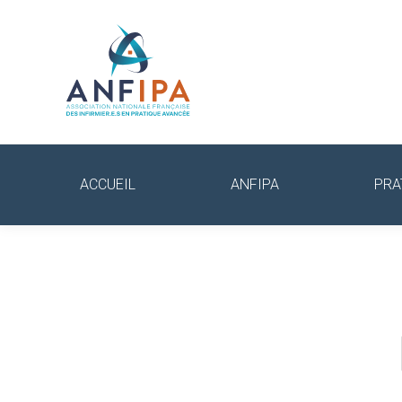
ACCUEIL
ANFIPA
PRA