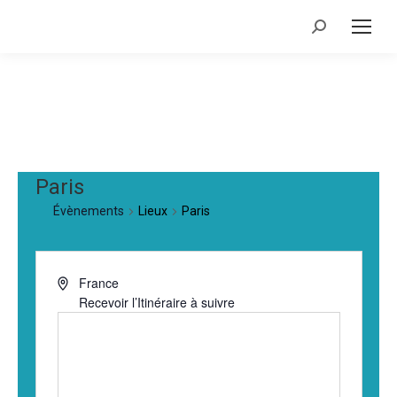
Recherche
:
Paris
Évènements
Lieux
Paris
France
Recevoir l’Itinéraire à suivre