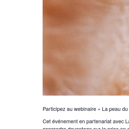
Participez au webinaire « La peau du 
Cet événement en partenariat avec L
apprendre davantage sur la prise en 