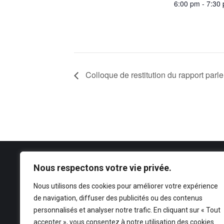
6:00 pm - 7:30
Colloque de restitution du rapport parl
Nous respectons votre vie privée.
CONTACT
Nous utilisons des cookies pour améliorer votre expérience
ANFIPA
de navigation, diffuser des publicités ou des contenus
secretariat@anfipa.fr
personnalisés et analyser notre trafic. En cliquant sur « Tout
Mentions légales
–
CGU
accepter », vous consentez à notre utilisation des cookies.