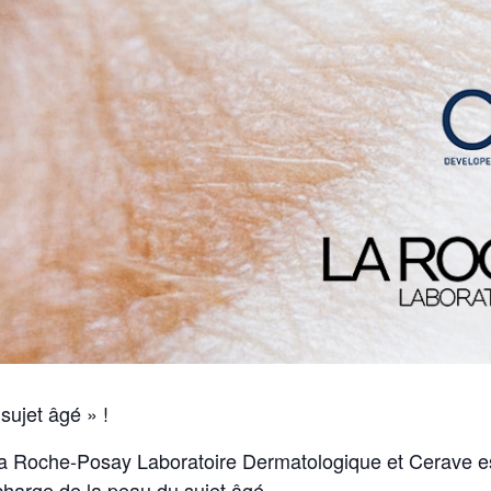
sujet âgé » !
a Roche-Posay Laboratoire Dermatologique et Cerave es
charge de la peau du sujet âgé.