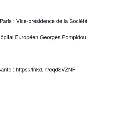
 Paris ; Vice-présidence de la Société
 l’hôpital Européen Georges Pompidou,
sante :
https://lnkd.in/eqdSVZNF