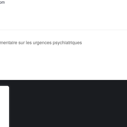
 pm
ementaire sur les urgences psychiatriques