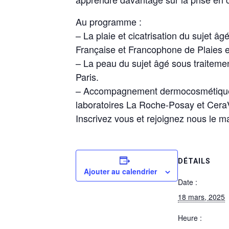
Au programme :
– La plaie et cicatrisation du sujet â
Française et Francophone de Plaies et
– La peau du sujet âgé sous traiteme
Paris.
– Accompagnement dermocosmétique d
laboratoires La Roche-Posay et Cera
Inscrivez vous et rejoignez nous le m
DÉTAILS
Ajouter au calendrier
Date :
18 mars, 2025
Heure :