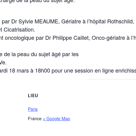
gé par Dr Sylvie MEAUME, Gériatre à l’hôpital Rothschild,
 Cicatrisation.
nt oncologique par Dr Philippe Caillet, Onco-gériatre à
e la peau du sujet âgé par les
Ve.
ardi 18 mars à 18h00 pour une session en ligne enrichis
LIEU
Paris
France
+ Google Map