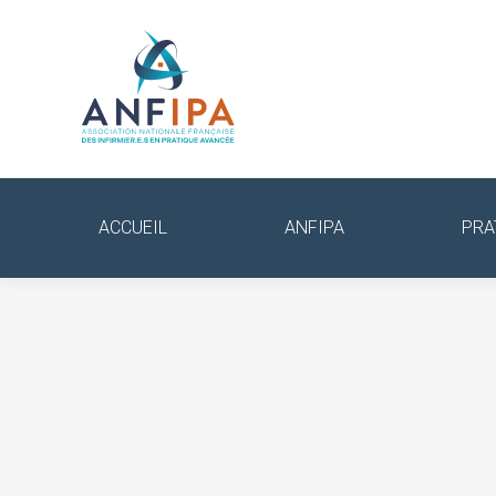
ACCUEIL
ANFIPA
PRA