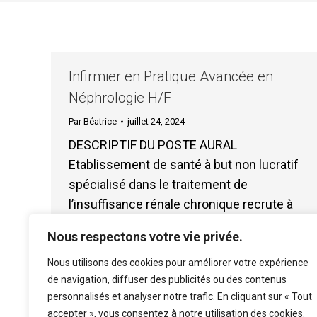
Infirmier en Pratique Avancée en
Néphrologie H/F
Par
Béatrice
juillet 24, 2024
DESCRIPTIF DU POSTE AURAL
Etablissement de santé à but non lucratif
spécialisé dans le traitement de
l’insuffisance rénale chronique recrute à
temps plein ou temps partiel 80% / 90%
Nous respectons votre vie privée.
un(e)…
Nous utilisons des cookies pour améliorer votre expérience
de navigation, diffuser des publicités ou des contenus
personnalisés et analyser notre trafic. En cliquant sur « Tout
accepter », vous consentez à notre utilisation des cookies.