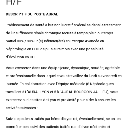
H/F
DESCRIPTIF DU POSTE AURAL
Etablissement de santé à but non lucratif spécialisé dans le traitement
de l’insuffisance rénale chronique recrute à temps plein ou temps
partiel 80% / 90% un(e) Infirmier(ère) en Pratique Avancée en
Néphrologie en CDD de plusieurs mois avec une possibilité
d’évolution en CDI.
Vous exercerez dans une équipe jeune, dynamique, soudée, agréable
et professionnelle dans laquelle vous travaillez du lundi au vendredi en
journée. En collaboration avec l’équipe médicale (8 Néphrologues
travaillent à L’AURAL LYON et 5 à l’AURAL BOURGOIN JALLIEU), vous
exercerez sur les sites de Lyon et proximité pour aider à assurer les
activités suivantes :
Suivi de patients traités par hémodialyse (et, éventuellement, selon les
compétences, suivi des patients traités par dialyse péritonéale)