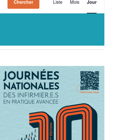
Chercher
Liste
Mois
Jour
de
vues
Évènement