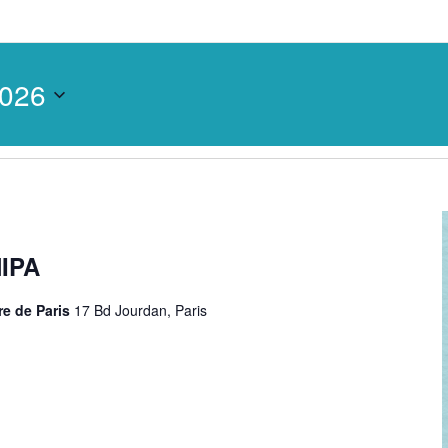
2026
NIPA
ire de Paris
17 Bd Jourdan, Paris