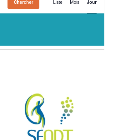
Chercher
Liste
Mois
Jour
de
vues
Évènement