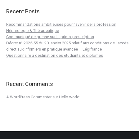
Recent Posts
Recommandations ambitieuses pour l’avenir de la profession
Néphrologie & Thérapeutique
Communiqué de presse sur la primo-prescription
Décret n° 2025-55 du 20 janvier 2025 relatif aux conditions de l’accès
direct aux infirmiers en pratique avancée – Légifrance
Questionnaire à destination des étudiants et diplômés
Recent Comments
A WordPress Commenter
sur
Hello world!