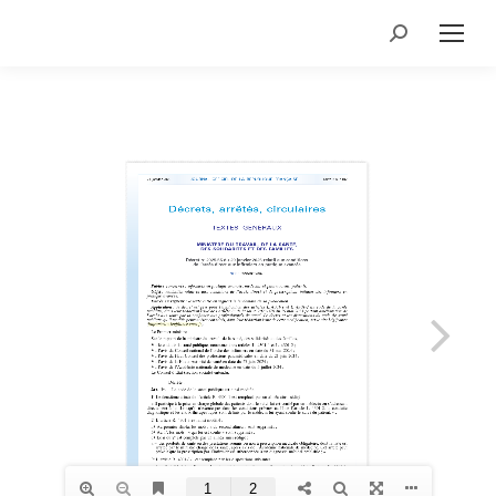
Recherche
: