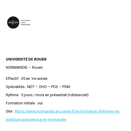
UNIVERSITÉ DE ROUEN
NORMANDIE – Rouen
Effectif : 35 en 1re année
Spécialités : NDT – OHO – PCS – PSM
Rythme : 5 jours / mois en présentiel (+distanciel)
Formation initiale : oui
Site :
https://www.normandie.ars.sante.fr/la-formation-dinfirmier-en-
pratique-avancee-ipa-en-normandie