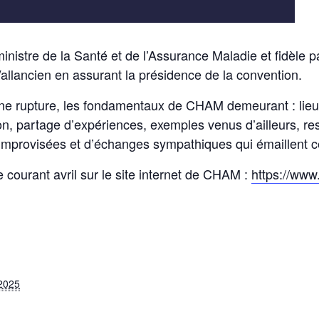
nistre de la Santé et de l’Assurance Maladie et fidèle pa
allancien en assurant la présidence de la convention.
 une rupture, les fondamentaux de CHAM demeurant : lieu
on, partage d’expériences, exemples venus d’ailleurs, re
improvisées et d’échanges sympathiques qui émaillent c
 courant avril sur le site internet de CHAM :
https://www.
2025