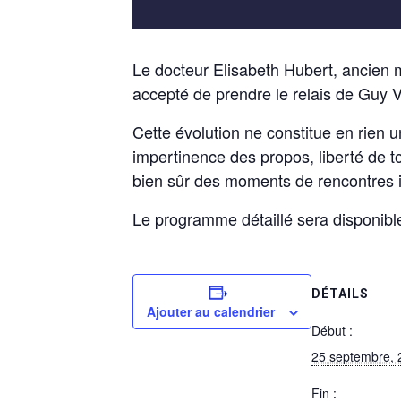
Le docteur Elisabeth Hubert, ancien mi
accepté de prendre le relais de Guy V
Cette évolution ne constitue en rien
impertinence des propos, liberté de t
bien sûr des moments de rencontres 
Le programme détaillé sera disponible
DÉTAILS
Ajouter au calendrier
Début :
25 septembre, 
Fin :