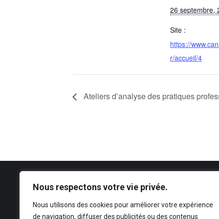
26 septembre, 
Site :
https://www.can
r/accueil/4
Ateliers d’analyse des pratiques profes
Nous respectons votre vie privée.
CONTACT
Nous utilisons des cookies pour améliorer votre expérience
ANFIPA
de navigation, diffuser des publicités ou des contenus