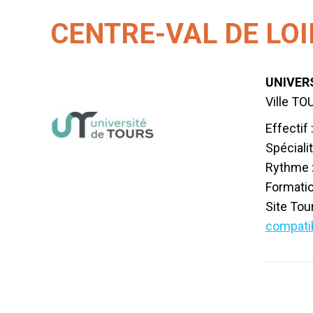
CENTRE-VAL DE LOI
UNIVER
Ville TO
Effectif
Spécial
Rythme :
Formatio
Site Tou
compatib