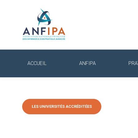
ACCUEIL
ANFIPA
PRA
LES UNIVERSITÉS ACCRÉDITÉES