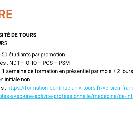
RE
SITÉ DE TOURS
URS
 : 50 étudiants par promotion
ités : NDT – OHO – PCS – PSM
 1 semaine de formation en présentiel par mois + 2 jours
n initiale non
rs :
https://formation-continue.univ-tours.fr/version-fra
les-avec-une-activite-professionnelle/medecine/de-inf