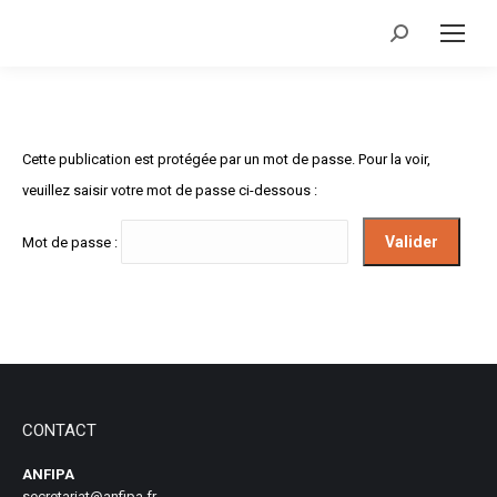
Recherche
:
Cette publication est protégée par un mot de passe. Pour la voir,
veuillez saisir votre mot de passe ci-dessous :
Mot de passe :
CONTACT
ANFIPA
secretariat@anfipa.fr