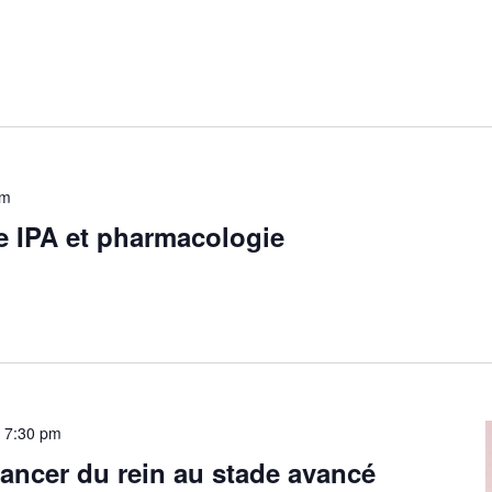
pm
e IPA et pharmacologie
-
7:30 pm
cancer du rein au stade avancé