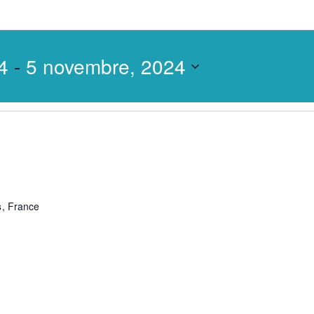
4
 - 
5 novembre, 2024
s
, France