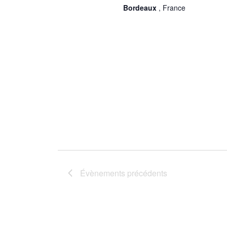
Bordeaux
, France
Évènements
précédents