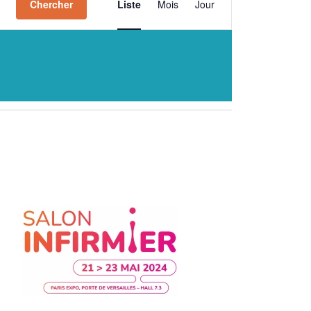
Chercher
Liste
Mois
Jour
de
vues
Évènement