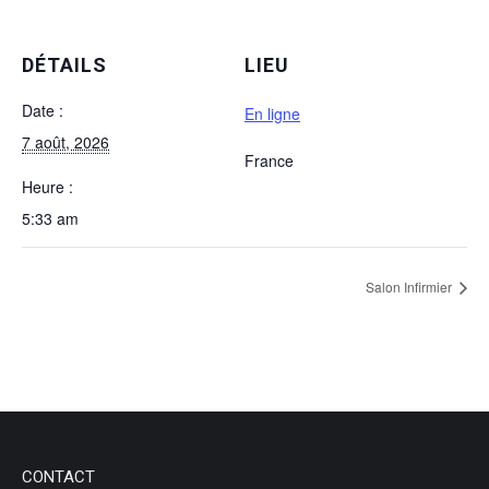
DÉTAILS
LIEU
Date :
En ligne
7 août, 2026
France
Heure :
5:33 am
Salon Infirmier
CONTACT